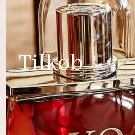
Tilkøb