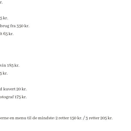
r.
5 kr.
rbrug fra 350 kr.
t 65 kr.
vin 185 kr.
5 kr.
d kuvert 20 kr.
otograf 175 kr.
ne en menu til de mindste: 2 retter 150 kr. / 3 retter 205 kr.