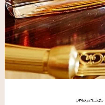
DIVERSE TILKØB