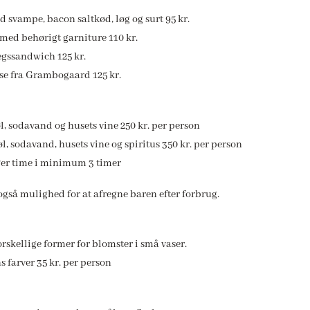
d svampe, bacon saltkød, løg og surt 95 kr.
 med behørigt garniture 110 kr.
tegssandwich 125 kr.
se fra Grambogaard 125 kr.
 øl, sodavand og husets vine 250 kr. per person
 øl, sodavand, husets vine og spiritus 350 kr. per person
Per time i minimum 3 timer
 også mulighed for at afregne baren efter forbrug.
rskellige former for blomster i små vaser.
s farver 35 kr. per person