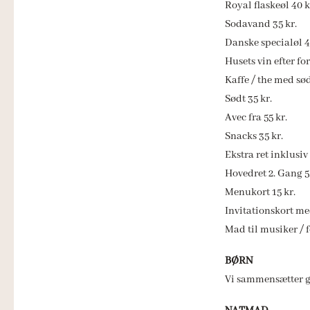
Royal flaskeøl 40 k
Sodavand 35 kr.
Danske specialøl 4
Husets vin efter fo
Kaffe / the med sød
Sødt 35 kr.
Avec fra 55 kr.
Snacks 35 kr.
Ekstra ret inklusiv 
Hovedret 2. Gang 5
Menukort 15 kr.
Invitationskort me
Mad til musiker / f
BØRN
Vi sammensætter ger