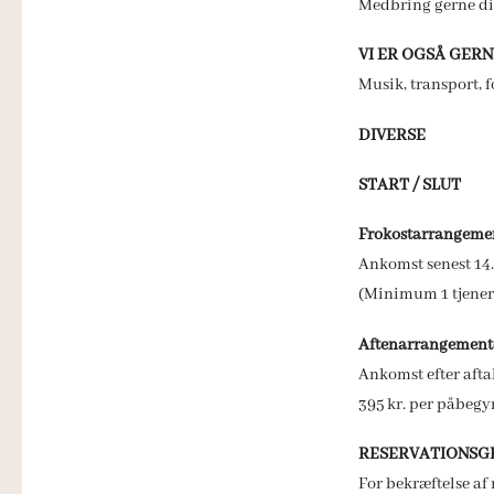
Medbring gerne din
VI ER OGSÅ GER
Musik, transport, 
DIVERSE
S
TART / SLUT
Frokostarrangeme
Ankomst senest 14.
(Minimum 1 tjener 
Aftenarrangement
Ankomst efter aftal
395 kr. per påbegy
RESERVATIONSG
For bekræftelse af