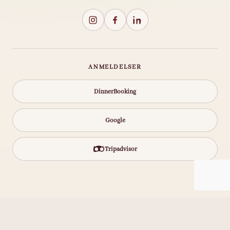
ANMELDELSER
DinnerBooking
Google
Tripadvisor
SENESTE FRA INSTAGRAM