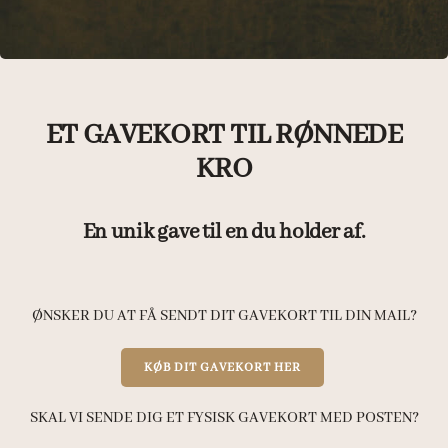
ET GAVEKORT TIL RØNNEDE
KRO
En unik gave til en du holder af.
ØNSKER DU AT FÅ SENDT DIT GAVEKORT TIL DIN MAIL?
KØB DIT GAVEKORT HER
SKAL VI SENDE DIG ET FYSISK GAVEKORT MED POSTEN?