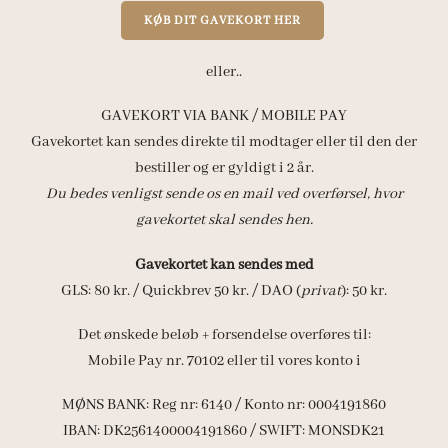
KØB DIT GAVEKORT HER
eller..
GAVEKORT VIA BANK / MOBILE PAY
Gavekortet kan sendes direkte til modtager eller til den der
bestiller og er gyldigt i 2 år.
Du bedes venligst sende os en mail ved overførsel, hvor
gavekortet skal sendes hen.
Gavekortet kan sendes med
GLS: 80 kr. / Quickbrev 50 kr. / DAO (
privat
): 50 kr.
Det ønskede beløb + forsendelse overføres til:
Mobile Pay nr. 70102 eller til vores konto i
MØNS BANK: Reg nr: 6140 / Konto nr: 0004191860
IBAN: DK2561400004191860 / SWIFT: MONSDK21