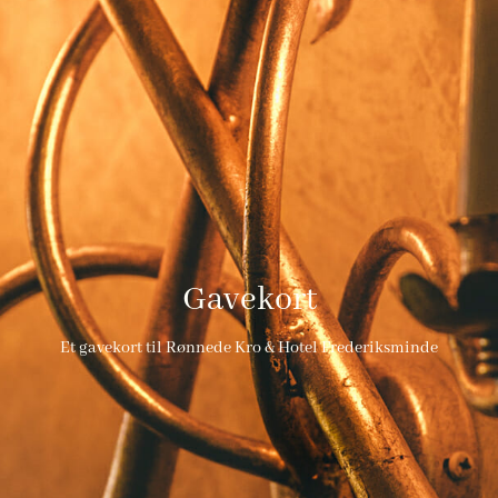
Gavekort
Et gavekort til Rønnede Kro & Hotel Frederiksminde